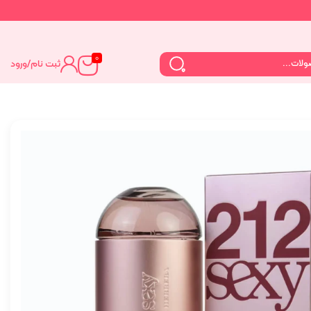
0
ثبت نام
/
ورود