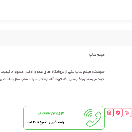
میثم شاپ
فروشگاه میثم شاپ یکی از فروشگاه های عطر و ادکلن متنوع، باکیفیت
خود میرساند ویژگی‌هایی که فروشگاه اینترنتی میثم شاپ سال‌هاست بر روی
09044673563
پاسخگویی 9 صبح تا 20 شب