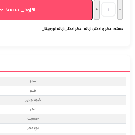
افزودن به سبد خ
دسته:
عطر و ادکلن زنانه
,
عطر ادکلن زنانه اورجینال
سایز
طبع
گروه بویایی
عطار
جنسیت
نوع عطر