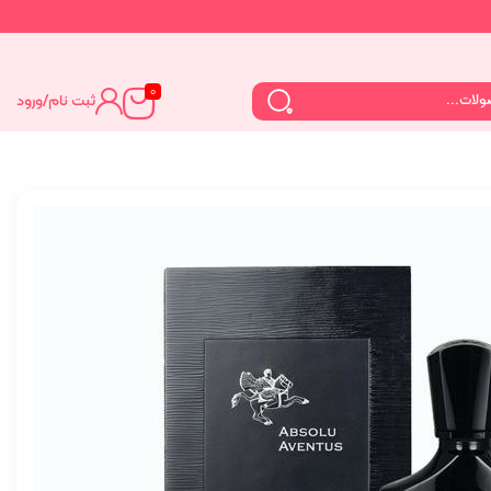
0
ثبت نام
/
ورود