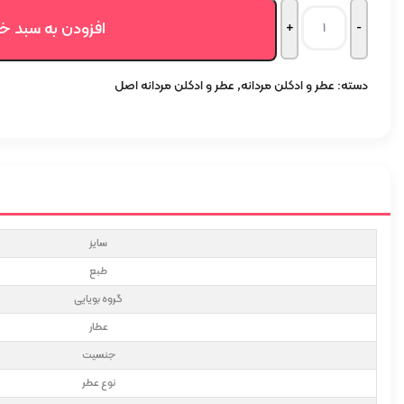
افزودن به سبد خ
دسته:
عطر و ادکلن مردانه
,
عطر و ادکلن مردانه اصل
سایز
طبع
گروه بویایی
عطار
جنسیت
نوع عطر