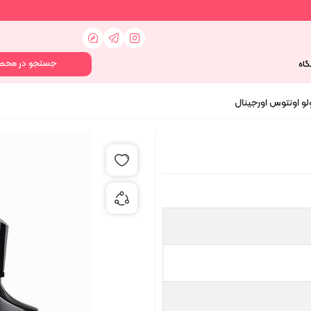
گاه
لو اونتوس اورجینال
افزودن به علاقه مندی ها
اشتراک گذاری محصول