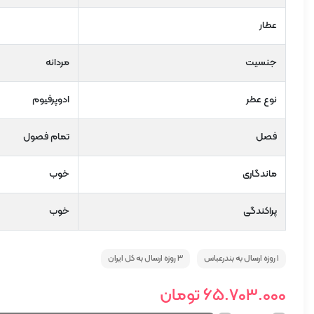
عطار
جنسیت
مردانه
نوع عطر
ادوپرفیوم
فصل
تمام فصول
ماندگاری
خوب
پراکندگی
خوب
1 روزه ارسال به بندرعباس
3 روزه ارسال به کل ایران
65.703.000
تومان