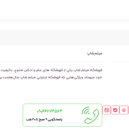
میثم شاپ
فروشگاه میثم شاپ یکی از فروشگاه های عطر و ادکلن متنوع، باکیفیت
خود میرساند ویژگی‌هایی که فروشگاه اینترنتی میثم شاپ سال‌هاست بر روی
09044673563
پاسخگویی 9 صبح تا 20 شب