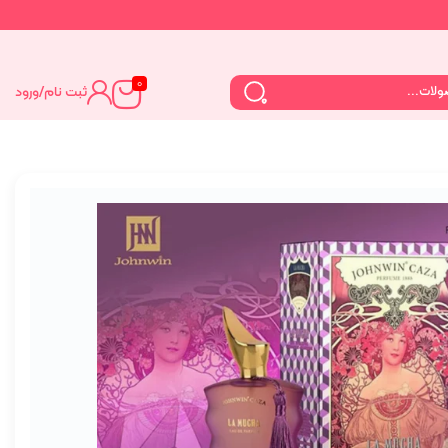
0
ثبت نام
/
ورود