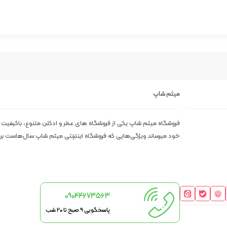
میثم شاپ
فروشگاه میثم شاپ یکی از فروشگاه های عطر و ادکلن متنوع، باکیفیت
خود میرساند ویژگی‌هایی که فروشگاه اینترنتی میثم شاپ سال‌هاست بر روی
09044673563
پاسخگویی 9 صبح تا 20 شب