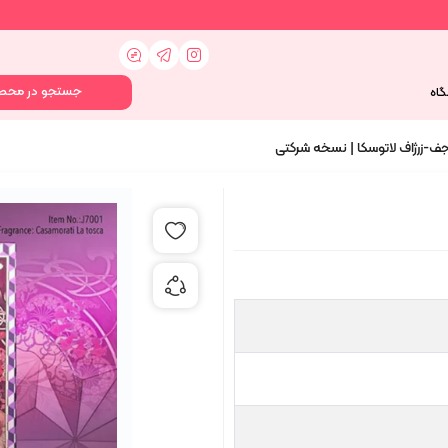
گاه
رجف-زرژاف لاتوسکا | نسخه شرکتی
افزودن به علاقه مندی ها
اشتراک گذاری محصول