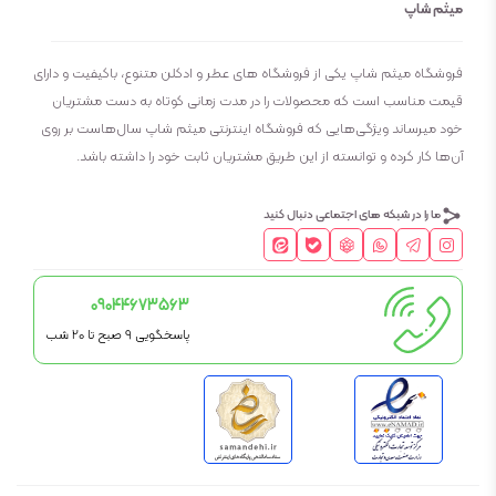
میثم شاپ
فروشگاه میثم شاپ یکی از فروشگاه های عطر و ادکلن متنوع، باکیفیت و دارای
قیمت مناسب است که محصولات را در مدت زمانی کوتاه به دست مشتریان
خود میرساند ویژگی‌هایی که فروشگاه اینترنتی میثم شاپ سال‌هاست بر روی
آن‌ها کار کرده و توانسته از این طریق مشتریان ثابت خود را داشته باشد.
ما را در شبکه های اجتماعی دنبال کنید
09044673563
پاسخگویی 9 صبح تا 20 شب