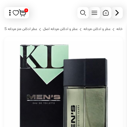
0
خانه
عطر و ادکلن مردانه
عطر و ادکلن مردانه اصل
عطر ادکلن منز مردانه KAREN LOW MENS اورجینال