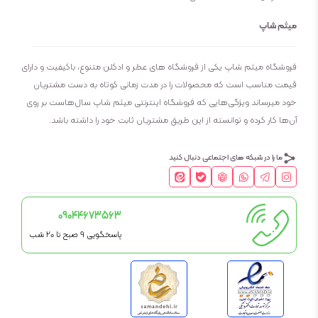
میثم شاپ
فروشگاه میثم شاپ یکی از فروشگاه های عطر و ادکلن متنوع، باکیفیت و دارای
قیمت مناسب است که محصولات را در مدت زمانی کوتاه به دست مشتریان
خود میرساند ویژگی‌هایی که فروشگاه اینترنتی میثم شاپ سال‌هاست بر روی
آن‌ها کار کرده و توانسته از این طریق مشتریان ثابت خود را داشته باشد.
ما را در شبکه های اجتماعی دنبال کنید
09044673563
پاسخگویی 9 صبح تا 20 شب