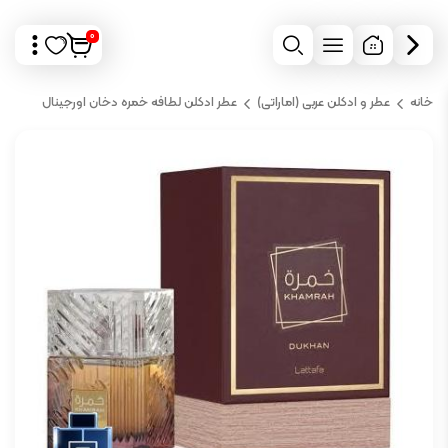
0
خانه
عطر و ادکلن عربی (اماراتی)
عطر ادکلن لطافه خمره دخان اورجینال