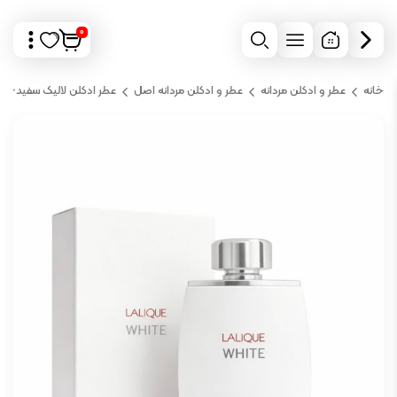
0
خانه
عطر و ادکلن مردانه
عطر و ادکلن مردانه اصل
عطر ادکلن لالیک سفید-لال