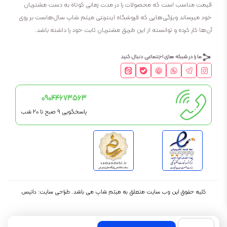
قیمت مناسب است که محصولات را در مدت زمانی کوتاه به دست مشتریان
خود میرساند ویژگی‌هایی که فروشگاه اینترنتی میثم شاپ سال‌هاست بر روی
آن‌ها کار کرده و توانسته از این طریق مشتریان ثابت خود را داشته باشد.
ما را در شبکه های اجتماعی دنبال کنید
09044673563
پاسخگویی 9 صبح تا 20 شب
کلیه حقوق این وب سایت متعلق به
میثم شاپ
می باشد.
طراحی سایت: داتیس