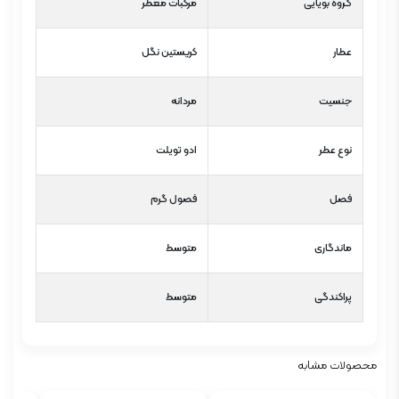
گروه بویایی
مرکبات معطر
عطار
کریستین نگل
جنسیت
مردانه
نوع عطر
ادو تویلت
فصل
فصول گرم
ماندگاری
متوسط
پراکندگی
متوسط
محصولات مشابه