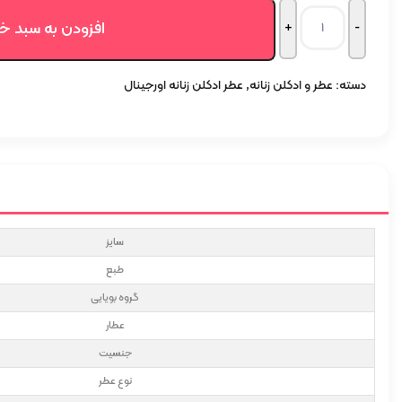
افزودن به سبد خ
دسته:
عطر و ادکلن زنانه
,
عطر ادکلن زنانه اورجینال
سایز
طبع
گروه بویایی
عطار
جنسیت
نوع عطر