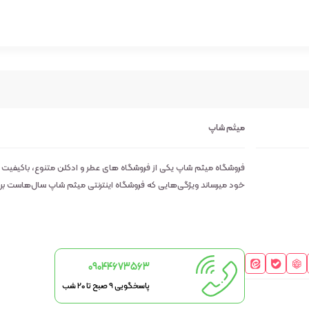
میثم شاپ
فروشگاه میثم شاپ یکی از فروشگاه های عطر و ادکلن متنوع، باکیفیت
خود میرساند ویژگی‌هایی که فروشگاه اینترنتی میثم شاپ سال‌هاست بر روی
09044673563
پاسخگویی 9 صبح تا 20 شب