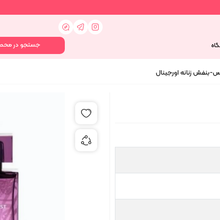
گاه
س-بنفش زنانه اورجینال
افزودن به علاقه مندی ها
اشتراک گذاری محصول