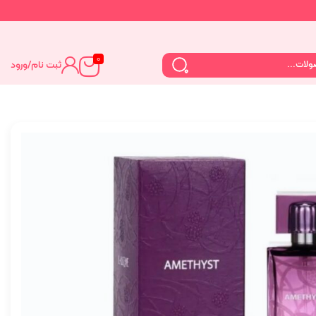
0
ثبت نام
/
ورود