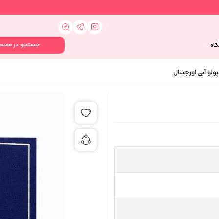
گاه
پولو آبی اورجینال
افزودن به علاقه مندی ها
اشتراک گذاری محصول