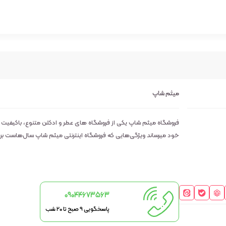
میثم شاپ
فروشگاه میثم شاپ یکی از فروشگاه های عطر و ادکلن متنوع، باکیفیت
خود میرساند ویژگی‌هایی که فروشگاه اینترنتی میثم شاپ سال‌هاست بر روی
09044673563
پاسخگویی 9 صبح تا 20 شب