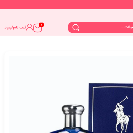
0
ثبت نام
/
ورود