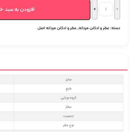
افزودن به سبد خ
دسته:
عطر و ادکلن مردانه
,
عطر و ادکلن مردانه اصل
سایز
طبع
گروه بویایی
عطار
جنسیت
نوع عطر