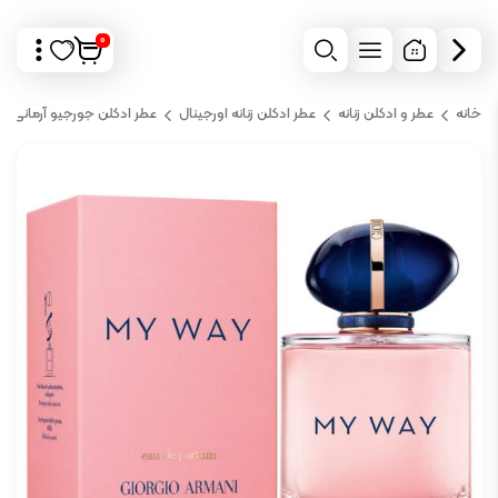
0
خانه
عطر و ادکلن زنانه
عطر ادکلن زنانه اورجینال
عطر ادکلن جورجیو آرمانی م