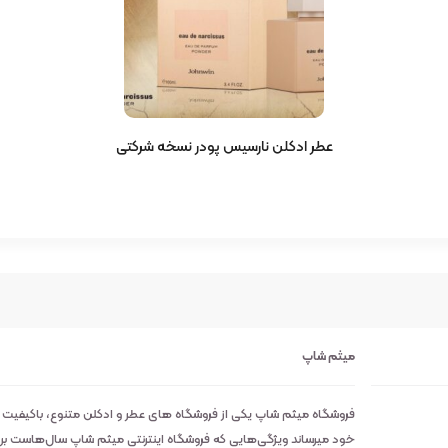
عطر ادکلن نارسیس پودر نسخه شرکتی
میثم شاپ
فروشگاه میثم شاپ یکی از فروشگاه های عطر و ادکلن متنوع، باکیفیت
خود میرساند ویژگی‌هایی که فروشگاه اینترنتی میثم شاپ سال‌هاست بر روی