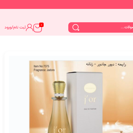
0
ثبت نام
/
ورود