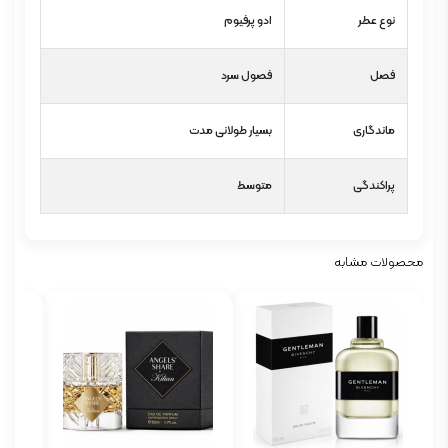
نوع عطر
ادو پرفیوم
فصل
فصول سرد
ماندگاری
بسیار طولانی مدت
پراکندگی
متوسط
محصولات مشابه