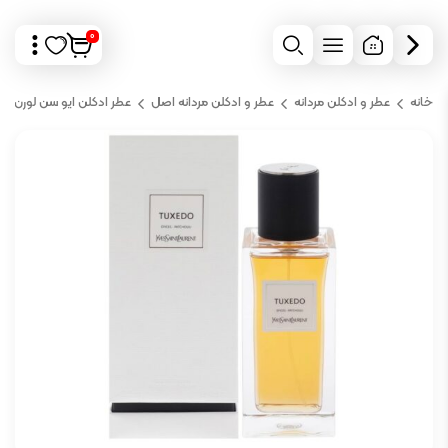
0
خانه
عطر و ادکلن مردانه
عطر و ادکلن مردانه اصل
عطر ادکلن ایو سن لورن تک