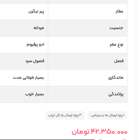
عطار
پیر نیگرن
جنسیت
مردانه
نوع عطر
ادو پرفیوم
فصل
فصول سرد
ماندگاری
بسیار طولانی مدت
پراکندگی
بسیار خوب
1 روزه ارسال به بندرعباس
3 روزه ارسال به کل ایران
42.350.000
تومان