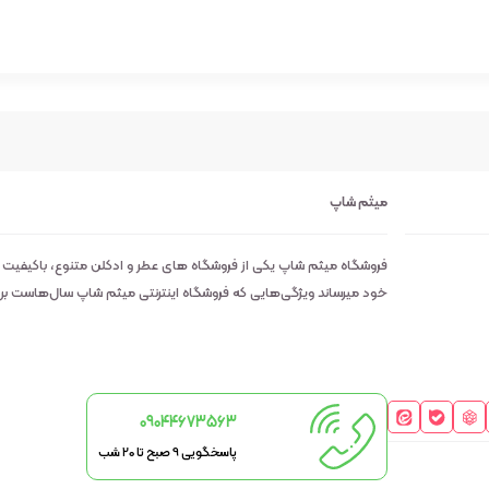
میثم شاپ
فروشگاه میثم شاپ یکی از فروشگاه های عطر و ادکلن متنوع، باکیفیت
خود میرساند ویژگی‌هایی که فروشگاه اینترنتی میثم شاپ سال‌هاست بر روی
09044673563
پاسخگویی 9 صبح تا 20 شب