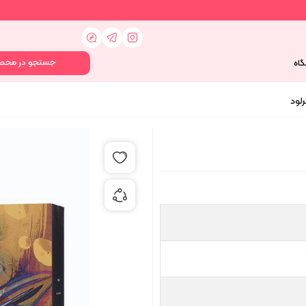
گاه
رلود
افزودن به علاقه مندی ها
اشتراک گذاری محصول