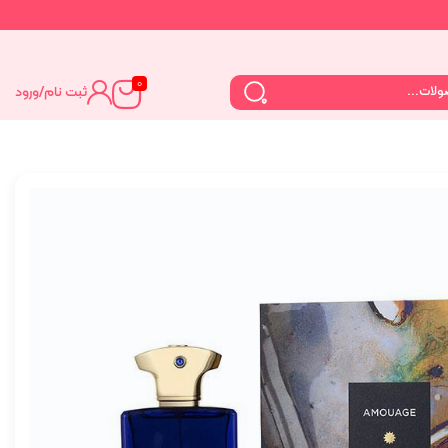
0
ثبت نام
/
ورود