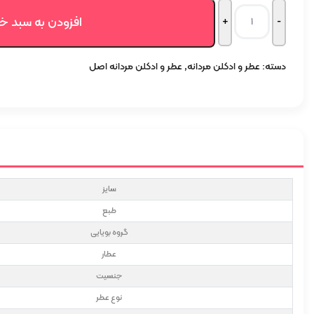
افزودن به سبد خ
دسته:
عطر و ادکلن مردانه
,
عطر و ادکلن مردانه اصل
سایز
طبع
گروه بویایی
عطار
جنسیت
نوع عطر