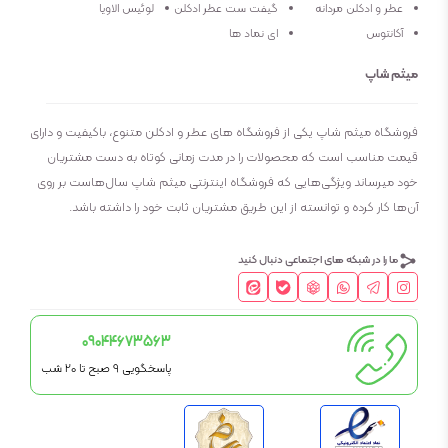
عطر و ادکلن مردانه
گیفت ست عطر ادکلن
لوئیس الاویا
آکانتوس
ای نماد ها
میثم شاپ
فروشگاه میثم شاپ یکی از فروشگاه های عطر و ادکلن متنوع، باکیفیت و دارای
قیمت مناسب است که محصولات را در مدت زمانی کوتاه به دست مشتریان
خود میرساند ویژگی‌هایی که فروشگاه اینترنتی میثم شاپ سال‌هاست بر روی
آن‌ها کار کرده و توانسته از این طریق مشتریان ثابت خود را داشته باشد.
ما را در شبکه های اجتماعی دنبال کنید
09044673563
پاسخگویی 9 صبح تا 20 شب