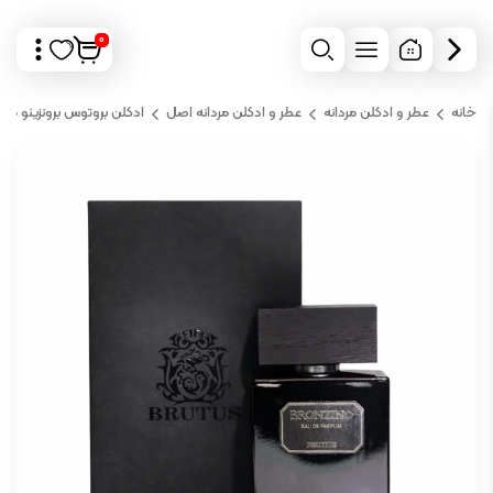
0
خانه
عطر و ادکلن مردانه
عطر و ادکلن مردانه اصل
ادکلن بروتوس برونزینو مش