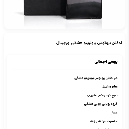
ادکلن بروتوس برونزینو مشکی اورجینال
بررسی اجمالی
طر ادکلن بروتوس برونزینو مشکی
سایز 100میل
طبع گرم و کمی شیرین
گروه بویایی چوبی مشکی
عطار
جنسیت مردانه و زنانه