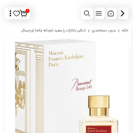
0
خانه
بدون دسته‌بندی
ادکلن باکارات رژ سفید (مردانه زنانه) اورجینال