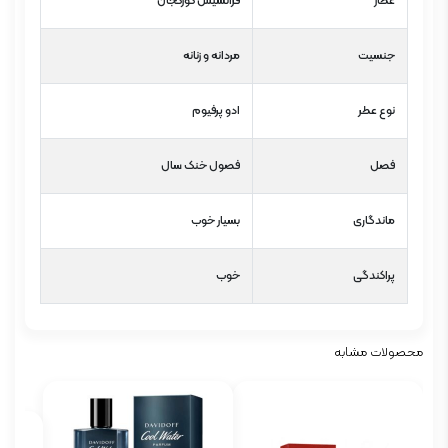
عطار
فرانسیس کورکجان
جنسیت
مردانه و زنانه
نوع عطر
ادو پرفیوم
فصل
فصول خنک سال
ماندگاری
بسیار خوب
پراکندگی
خوب
محصولات مشابه