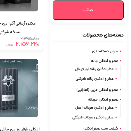
صافی
ادکلن آرمانی آکوا دی
نسخه شرکتی
دسته‌های محصولات
قیمت
قیمت
2.395.800
2.156.220
اصلی:
فعلی:
تومان
2.156.220 تومان.
2.395.800 توما
بدون دسته‌بندی
بود.
عطر و ادکلن زنانه
عطر ادکلن زنانه اورجینال
عطر و ادکلن زنانه شرکتی
عطر و ادکلن عربی (اماراتی)
عطر و ادکلن مردانه
عطر و ادکلن مردانه اصل
عطر و ادکلن مردانه شرکتی
گیفت ست عطر ادکلن
ادکلن پارفومز دی مارلی