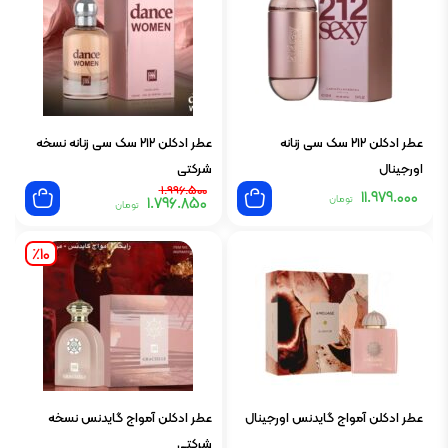
عطر ادکلن ۲۱۲ سک سی زنانه
عطر ادکلن ۲۱۲ سک سی زنانه نسخه
اورجینال
شرکتی
قیمت
قیمت
1.996.500
11.979.000
تومان
1.796.850
اصلی:
فعلی:
تومان
1.796.850 تومان.
1.996.500 تومان
بود.
٪10
عطر ادکلن آمواج گایدنس اورجینال
عطر ادکلن آمواج گایدنس نسخه
شرکتی