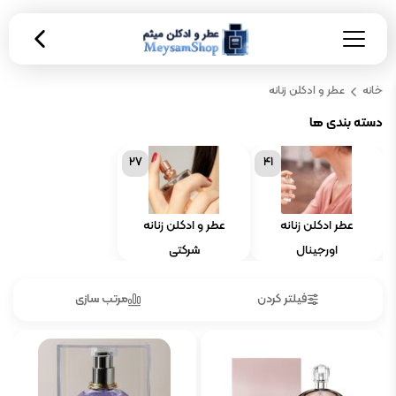
خانه
عطر و ادکلن زنانه
دسته بندی ها
27
41
عطر ادکلن زنانه
عطر و ادکلن زنانه
اورجینال
شرکتی
فیلتر کردن
مرتب سازی