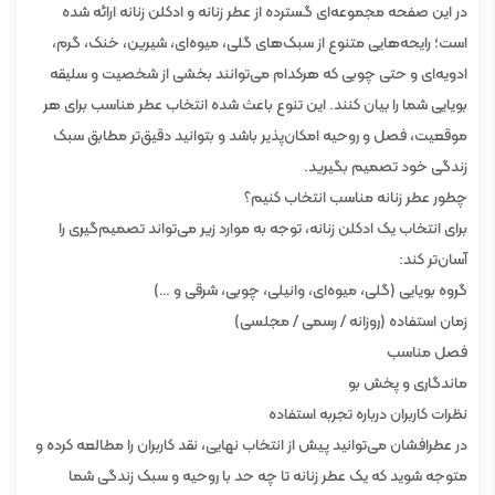
در این صفحه مجموعه‌ای گسترده از عطر زنانه و ادکلن زنانه ارائه شده
است؛ رایحه‌هایی متنوع از سبک‌های گلی، میوه‌ای، شیرین، خنک، گرم،
ادویه‌ای و حتی چوبی که هرکدام می‌توانند بخشی از شخصیت و سلیقه
بویایی شما را بیان کنند. این تنوع باعث شده انتخاب عطر مناسب برای هر
موقعیت، فصل و روحیه امکان‌پذیر باشد و بتوانید دقیق‌تر مطابق سبک
زندگی خود تصمیم بگیرید.
چطور عطر زنانه مناسب انتخاب کنیم؟
برای انتخاب یک ادکلن زنانه، توجه به موارد زیر می‌تواند تصمیم‌گیری را
آسان‌تر کند:
گروه بویایی (گلی، میوه‌ای، وانیلی، چوبی، شرقی و …)
زمان استفاده (روزانه / رسمی / مجلسی)
فصل مناسب
ماندگاری و پخش بو
نظرات کاربران درباره تجربه استفاده
در عطرافشان می‌توانید پیش از انتخاب نهایی، نقد کاربران را مطالعه کرده و
متوجه شوید که یک عطر زنانه تا چه حد با روحیه و سبک زندگی شما