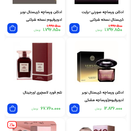
ادکلن ورساچه صورتی-برایت
ادکلن ورساچه کریستال نویر
کریستال نسخه شرکتی
ادوپرفیوم نسخه شرکتی
قیمت
قیمت
قیمت
قیمت
1.996.500
1.996.500
1.796.850
1.796.850
اصلی:
فعلی:
اصلی:
فعلی:
تومان
تومان
1.796.850 تومان.
1.996.500 تومان
1.796.850 تومان.
1.996.500 تومان
بود.
بود.
ادکلن ورساچه کریستال نویر
تلم فورد لاسچری اورجینال
ادوپرفیوم(ورساچه مشکی
67.760.000
12.826.000
تومان
تومان
٪10