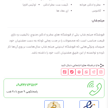
عطر و ادکلن مردانه
گیفت ست عطر ادکلن
لوئیس الاویا
آکانتوس
ای نماد ها
میثم شاپ
فروشگاه میثم شاپ یکی از فروشگاه های عطر و ادکلن متنوع، باکیفیت و دارای
قیمت مناسب است که محصولات را در مدت زمانی کوتاه به دست مشتریان خود
میرساند ویژگی‌هایی که فروشگاه اینترنتی میثم شاپ سال‌هاست بر روی آن‌ها کار
کرده و توانسته از این طریق مشتریان ثابت خود را داشته باشد.
ما را در شبکه های اجتماعی دنبال کنید
09044673563
پاسخگویی 9 صبح تا 20 شب